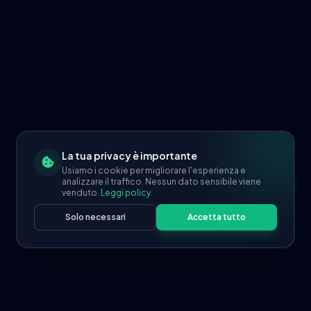
La tua privacy è importante
Usiamo i cookie per migliorare l'esperienza e
analizzare il traffico. Nessun dato sensibile viene
venduto.
Leggi policy
.
Solo necessari
Accetta tutto
Richiedi Consulenza